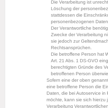
Die Verarbeitung ist unrech
Löschung der personenbez
stattdessen die Einschränk
personenbezogenen Daten
Der Verantwortliche benöti
Zwecke der Verarbeitung nic
sie jedoch zur Geltendmac
Rechtsansprüchen.
Die betroffene Person hat 
Art. 21 Abs. 1 DS-GVO einge
berechtigten Gründe des V
betroffenen Person überwi
Sofern eine der oben genann
eine betroffene Person die 
Daten, die bei Autoservice i
möchte, kann sie sich hierzu j
Verarbeitung Verantwortlichen