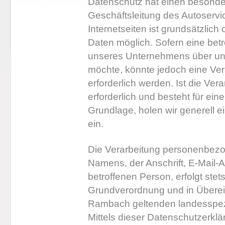
Datenschutz hat einen besonder
Geschäftsleitung des Autoserv
Internetseiten ist grundsätzli
Daten möglich. Sofern eine bet
unseres Unternehmens über uns
möchte, könnte jedoch eine Ve
erforderlich werden. Ist die V
erforderlich und besteht für ein
Grundlage, holen wir generell e
ein.
Die Verarbeitung personenbezo
Namens, der Anschrift, E-Mail-
betroffenen Person, erfolgt stet
Grundverordnung und in Überein
Rambach geltenden landesspez
Mittels dieser Datenschutzerk